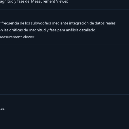
 magnitud y fase del Measurement Viewer.
 y frecuencia de los subwoofers mediante integración de datos reales.
las gráficas de magnitud y fase para análisis detallado.
 Measurement Viewer.
as.