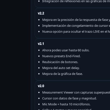
Integración de reflexiones en las gráficas de
v2.2
Mejora en la precisión de la respuesta de fase
Implementación de congelamiento de cursor en 
Nueva opción para ocultar el trazo LIVE en el
v2.1
Ahora podes usar hasta 60 subs.
Nuevos presets End-Fired.
Reubicación de botones.
Mejora del auto set delay.
Mejora de la gráfica de fase.
v2.0
Measurement Viewer con capturas superpuest
Cursor con datos de fase y magnitud.
Mic Mode + hasta 10 micrófonos.