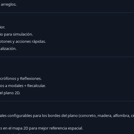
 arreglos.
or.
o para simulación.
otones y acciones rápidas.
lización.
crófonos y Reflexiones.
dos a modales + Recalcular.
l plano 2D.
ales configurables para los bordes del plano (concreto, madera, alfombra, 
os en el mapa 2D para mejor referencia espacial.