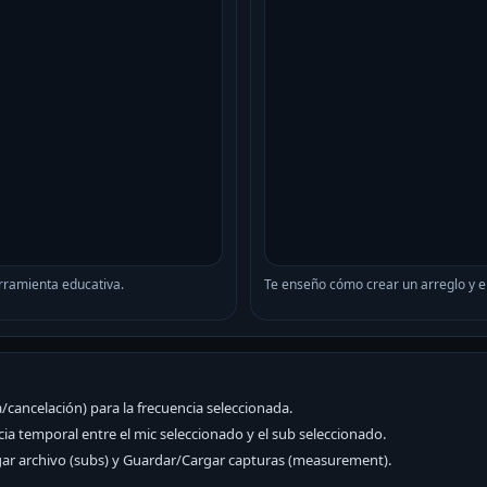
rramienta educativa.
Te enseño cómo crear un arreglo y en
/cancelación) para la frecuencia seleccionada.
ia temporal entre el mic seleccionado y el sub seleccionado.
gar archivo (subs) y Guardar/Cargar capturas (measurement).