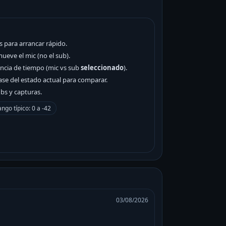
os para arrancar rápido.
 mueve el mic (no el sub).
rencia de tiempo (mic vs sub
seleccionado
).
ase del estado actual para comparar.
ubs y capturas.
ngo típico: 0 a -42
03/08/2026