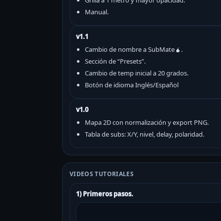
Grilla a 1 metro y mayor opacidad.
Manual.
v1.1
Cambio de nombre a SubMate🧉.
Sección de “Presets”.
Cambio de temp inicial a 20 grados.
Botón de idioma Inglés/Español
v1.0
Mapa 2D con normalización y export PNG.
Tabla de subs: X/Y, nivel, delay, polaridad.
VIDEOS TUTORIALES
1) Primeros pasos.