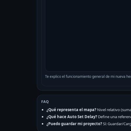
Te explico el funcionamiento general de mi nueva he
FAQ
¿Qué representa el mapa?
Nivel relativo (suma
¿Qué hace Auto Set Delay?
Define una referenc
¿Puedo guardar mi proyecto?
Sí: Guardar/Car