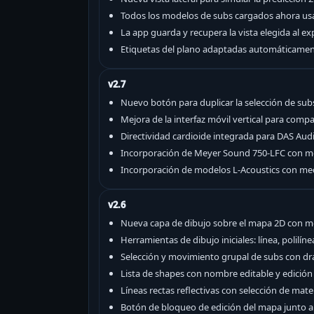
Todos los modelos de subs cargados ahora usan
La app guarda y recupera la vista elegida al e
Etiquetas del plano adaptadas automáticamente
v2.7
Nuevo botón para duplicar la selección de sub
Mejora de la interfaz móvil vertical para compa
Directividad cardioide integrada para DAS A
Incorporación de Meyer Sound 750-LFC con med
Incorporación de modelos L-Acoustics con med
v2.6
Nueva capa de dibujo sobre el mapa 2D con mo
Herramientas de dibujo iniciales: línea, polilíne
Selección y movimiento grupal de subs con drag
Lista de shapes con nombre editable y edición
Líneas rectas reflectivas con selección de mate
Botón de bloqueo de edición del mapa junto a 